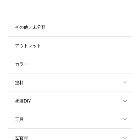
その他／未分類
アウトレット
カラー
塗料
塗装DIY
工具
左官材