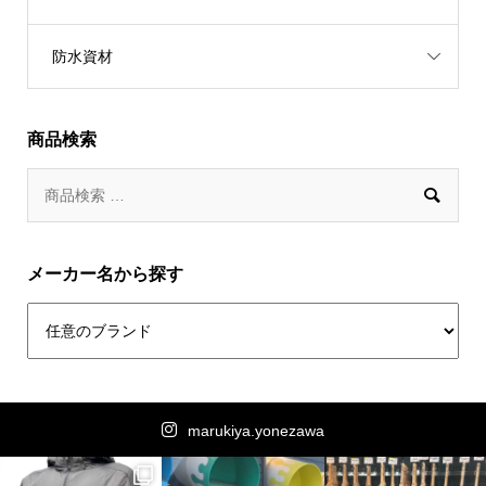
防水資材
商品検索

メーカー名から探す
marukiya.yonezawa