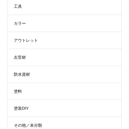
工具
カラー
アウトレット
左官材
防水資材
塗料
塗装DIY
その他／未分類