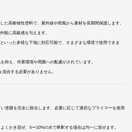
適した高耐候性塗料で、紫外線や雨風から素材を長期間保護します。
、外観に高級感を与えます。
トといった多様な下地に対応可能で、さまざまな環境で使用できま
気を抑え、作業環境や周囲への配慮がされています。
を混合する必要がありません。
古い塗膜を完全に除去します。必要に応じて適切なプライマーを使用
をよくかき混ぜ、5〜10%の水で希釈する場合は均一に混ぜます。