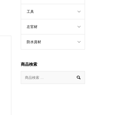
工具
左官材
防水資材
商品検索
