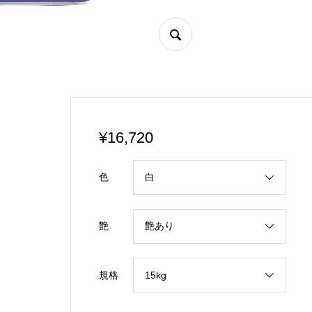
¥
16,720
色
艶
規格