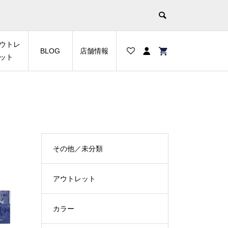
ウトレ
BLOG
店舗情報
ット
その他／未分類
アウトレット
カラー