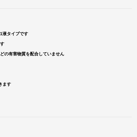
1液タイプです
です
などの有害物質を配合していません
す
きます