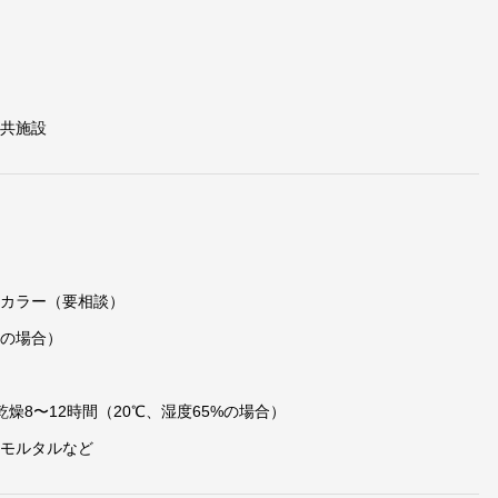
公共施設
ムカラー（要相談）
りの場合）
全乾燥8〜12時間（20℃、湿度65%の場合）
、モルタルなど