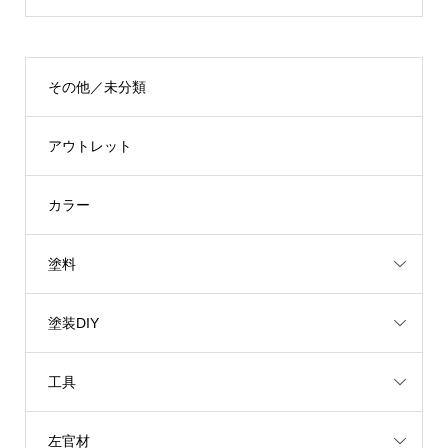
その他／未分類
アウトレット
カラー
塗料
塗装DIY
工具
左官材