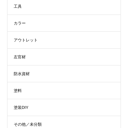
¥29,700
¥30,080
工具
カラー
アウトレット
左官材
防水資材
塗料
塗装DIY
その他／未分類