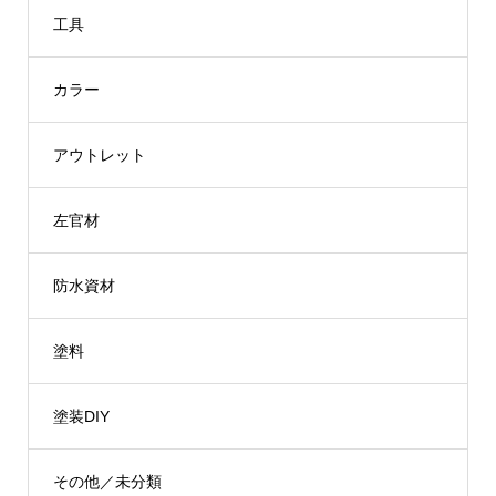
¥30,800
工具
カラー
アウトレット
左官材
防水資材
塗料
塗装DIY
その他／未分類