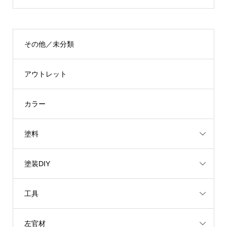
その他／未分類
アウトレット
カラー
塗料
塗装DIY
工具
左官材