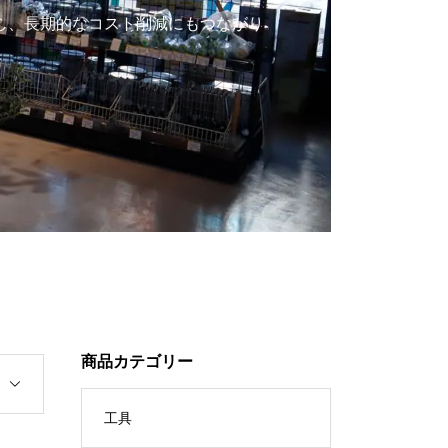
し、長期的なコスト削減にもつながり
商品カテゴリー
工具