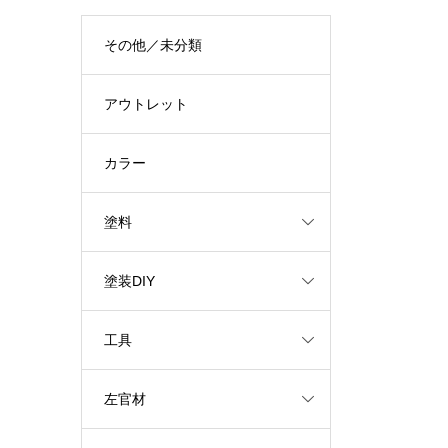
その他／未分類
アウトレット
カラー
塗料
塗装DIY
工具
左官材