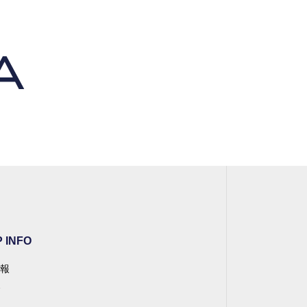
 INFO
報