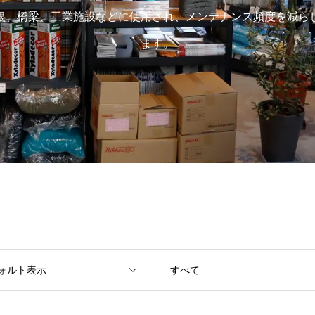
根、橋梁、工業施設などに使用され、メンテナンス頻度を減ら
ます。
ォルト表示
すべて