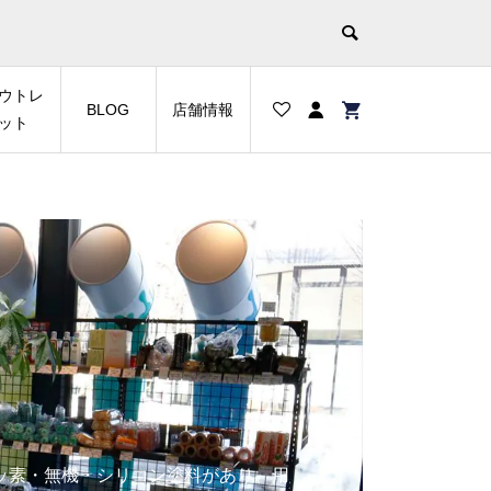
ウトレ
BLOG
店舗情報
ット
ッ素・無機・シリコン塗料があり、用