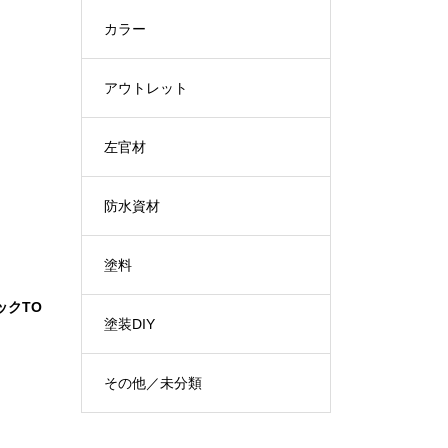
カラー
アウトレット
左官材
防水資材
塗料
ックTO
塗装DIY
その他／未分類