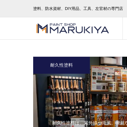
塗料、防水資材、DIY用品、工具、左官材の専門店
耐久性塗料
耐久性塗料は、紫外線や雨風、摩耗