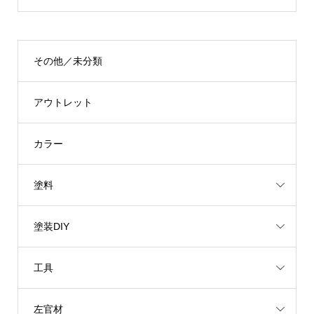
その他／未分類
アウトレット
カラー
塗料
塗装DIY
工具
左官材