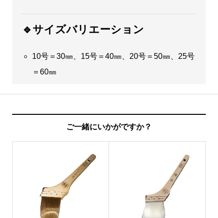
🔹サイズバリエーション
10号＝30㎜、15号＝40㎜、20号＝50㎜、25号
＝60㎜
ご一緒にいかがですか？