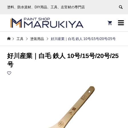
塗料、防水資材、DIY用品、工具、左官材の専門店


工具
塗装用品
好川産業｜白毛 鉄人 10号/15号/20号/25号
好川産業｜白毛 鉄人 10号/15号/20号/25
号