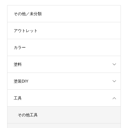
¥1,920
¥502
–
–
その他／未分類
¥3,564
¥792
アウトレット
カラー
塗料
塗装DIY
工具
その他工具