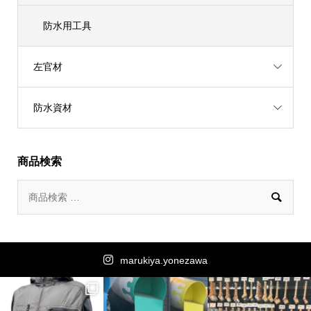
防水用工具
左官材
防水資材
商品検索

marukiya.yonezawa