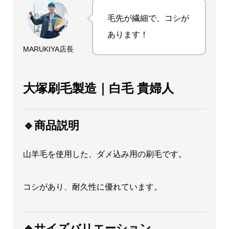
個
毛先が繊細で、コシが
あります！
MARUKIYA店長
大塚刷毛製造｜白毛 貴婦人
🔹商品説明
山羊毛を使用した、ダメ込み用の刷毛です。
コシがあり、耐久性に優れています。
🔹サイズバリエーション