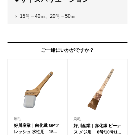
15号＝40㎜、20号＝50㎜
ご一緒にいかがですか？
刷毛
刷毛
好川産業｜白化繊 GPフ
好川産業｜赤化繊 ビーナ
レッシュ 水性用 15...
ス メジ用 8号/10号/1...