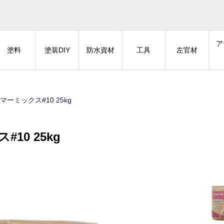
ア
塗料
塗装DIY
防水資材
工具
左官材
ーミックス#10 25kg
10 25kg