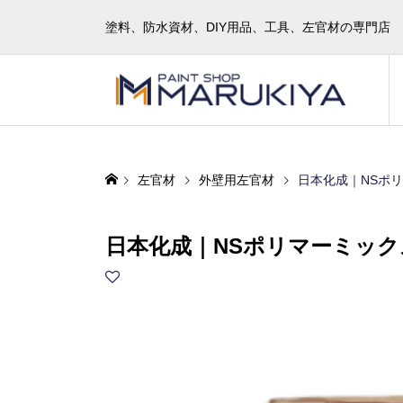
塗料、防水資材、DIY用品、工具、左官材の専門店
左官材
外壁用左官材
日本化成｜NSポリマ
日本化成｜NSポリマーミックス#