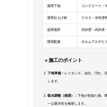
適用下地
コンクリート・モ
適用仕上げ材
クロス・水性塗
使用場所
内外壁・内外床
環境配慮
ホルムアルデヒ
🔹
施工のポイント
下地準備：
レイタンス、油分、汚れ、
します。
吸水調整（推奨）：
下地が乾燥た後、希
一な吸水性を確保します。