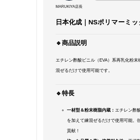
MARUKIYA店長
日本化成｜NSポリマーミック
🔹商品説明
エチレン酢酸ビニル（EVA）系再乳化粉
混ぜるだけで使用可能です。
🔹特長
一材型＆粉末樹脂内蔵：
エチレン酢
を加えて練混ぜるだけで使用可能。
貢献！