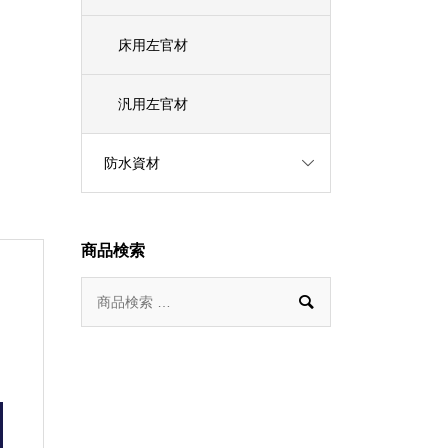
床用左官材
汎用左官材
防水資材
商品検索
