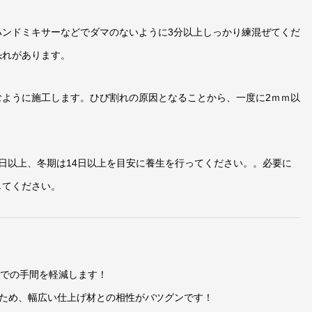
ハンドミキサーなどでダマのないように3分以上しっかり練混ぜてくだ
恐れがあります。
むように施工します。ひび割れの原因となることから、一度に2ｍｍ以
日以上、冬期は14日以上を目安に養生を行ってください。。必要に
してください。
場での手間を軽減します！
いため、幅広い仕上げ材との相性がバツグンです！