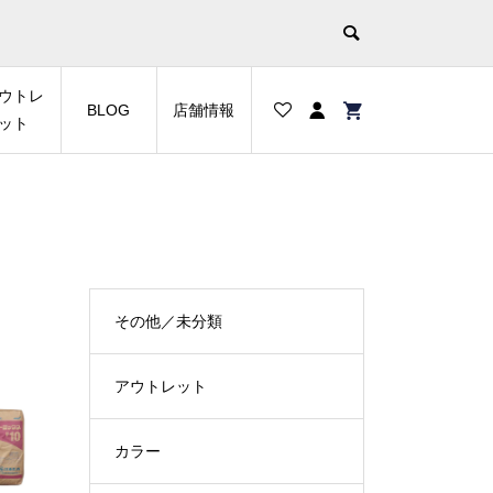
ウトレ
BLOG
店舗情報
ット
その他／未分類
アウトレット
カラー