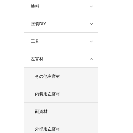
塗料
塗装DIY
工具
左官材
その他左官材
内装用左官材
副資材
外壁用左官材