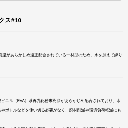
ス#10
末樹脂があらかじめ適正配合されている一材型のため、水を加えて練り
酸ビニル（EVA）系再乳化粉末樹脂があらかじめ配合されており、水
缶やボトルなどを使い切る必要がなく、廃材削減や環境負荷軽減にも