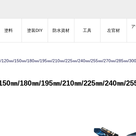
ア
塗料
塗装DIY
防水資材
工具
左官材
0㎜/150㎜/180㎜/195㎜/210㎜/225㎜/240㎜/255㎜/270㎜/285㎜/30
㎜/180㎜/195㎜/210㎜/225㎜/240㎜/25