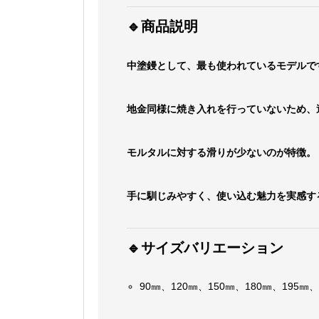
🔹商品説明
中塗鏝として、最も使われているモデルで
地金同様に焼き入れを行っていないため、
モルタルに対する滑りが少ないのが特徴。
手に馴じみやすく、使い込む魅力を実感す
🔹サイズバリエーション
90㎜、120㎜、150㎜、180㎜、195㎜、