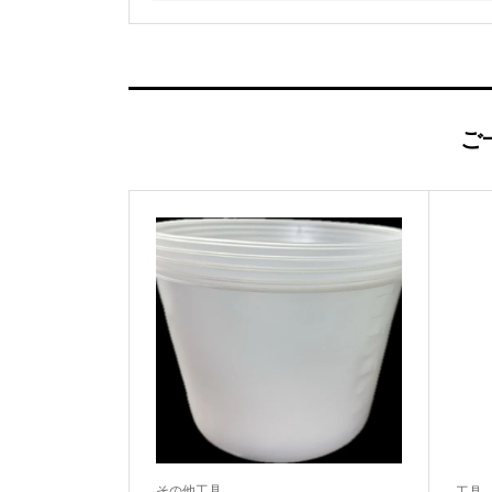
ご
その他工具