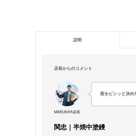
説明
店長からのコメント
面をピシッと決め
MARUKIYA店長
関忠｜半焼中塗鏝