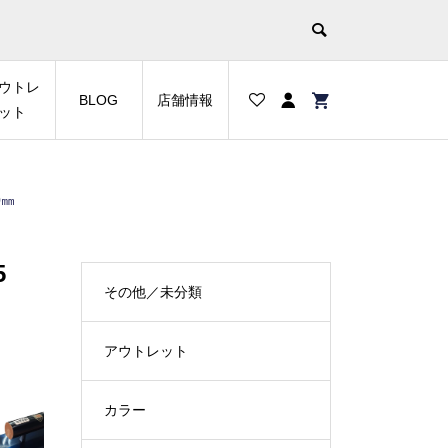
ウトレ
BLOG
店舗情報
ット
0㎜
5
その他／未分類
アウトレット
カラー