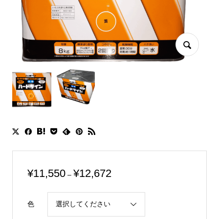
価
¥
11,550
¥
12,672
–
格
帯:
色
¥11,550