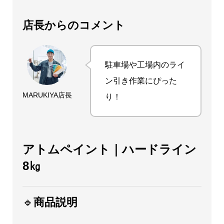
イ
ン
店長からのコメント
8
㎏
個
駐車場や工場内のライ
ン引き作業にぴった
MARUKIYA店長
り！
アトムペイント｜ハードライン
8㎏
🔹
商品説明