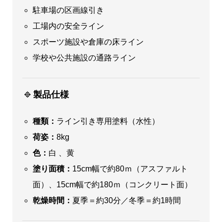
駐車場の区画線引き
工場内の安全ライン
スポーツ施設や倉庫の床ライン
学校や公共施設の通路ライン
🔹
製品仕様
種類：
ライン引き専用塗料（水性）
荷姿：
8kg
色：
白 、黄
塗り面積：
15cm幅で約80ｍ（アスファルト
面）、15cm幅で約180ｍ（コンクリート面）
乾燥時間：
夏季＝約30分／冬季＝約1時間