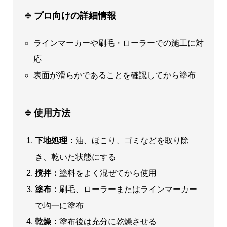
🔹
プロ向けの詳細情報
ラインマーカーや刷毛・ローラーでの施工に対
応
表面が滑らかであることを確認してから塗布
🔹
使用方法
下地処理：
油、ほこり、ゴミなどを取り除
き、乾いた状態にする
撹拌：
塗料をよく混ぜてから使用
塗布：
刷毛、ローラーまたはラインマーカー
で均一に塗布
乾燥：
塗布後は充分に乾燥させる