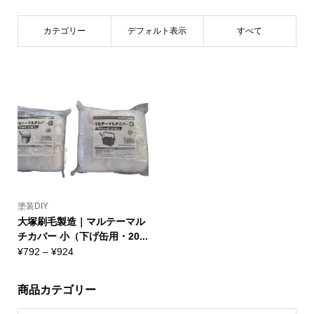
カテゴリー
デフォルト表示
すべて
塗装DIY
大塚刷毛製造｜マルテーマル
チカバー 小（下げ缶用・20...
価
¥
792
–
¥
924
格
帯:
商品カテゴリー
¥792
–