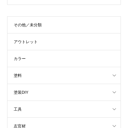
その他／未分類
アウトレット
カラー
塗料
塗装DIY
工具
左官材