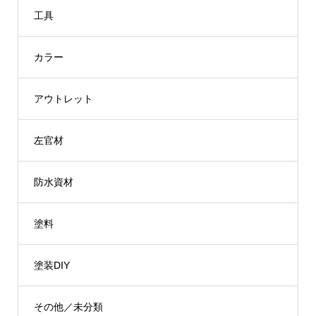
¥924
工具
カラー
アウトレット
左官材
防水資材
塗料
塗装DIY
その他／未分類