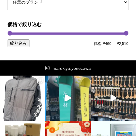
価格で絞り込む
絞り込み
価格:
¥460
—
¥2,510
marukiya.yonezawa