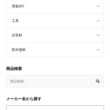
塗装DIY
工具
左官材
防水資材
商品検索

メーカー名から探す