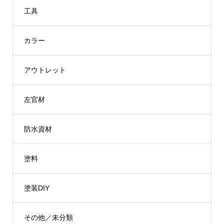
¥7,320
工具
カラー
アウトレット
左官材
防水資材
塗料
塗装DIY
その他／未分類