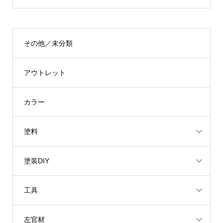
その他／未分類
アウトレット
カラー
塗料
塗装DIY
工具
左官材