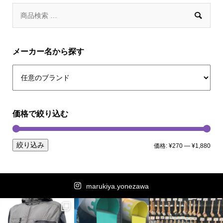

メーカー名から探す
価格で絞り込む
絞り込み
価格:
¥270
—
¥1,880
marukiya.yonezawa