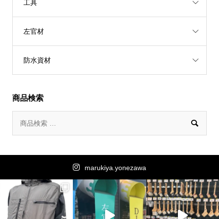
工具
左官材
防水資材
商品検索

marukiya.yonezawa